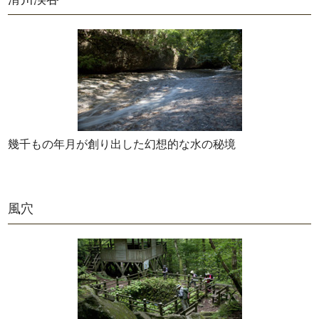
幾千もの年月が創り出した幻想的な水の秘境
風穴