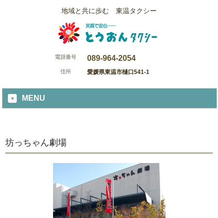
地域と共に歩む 東温タクシー
089-964-2054
愛媛県東温市樋口541-1
MENU
坊っちゃん劇場